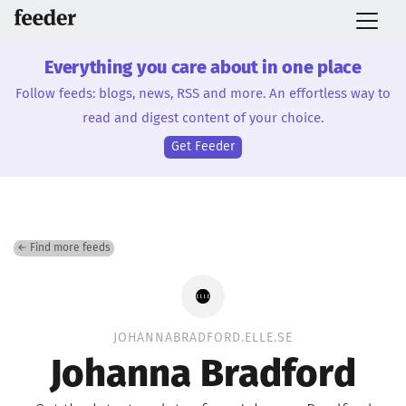
Everything you care about in one place
Follow feeds: blogs, news, RSS and more. An effortless way to
read and digest content of your choice.
Get Feeder
← Find more feeds
JOHANNABRADFORD.ELLE.SE
Johanna Bradford