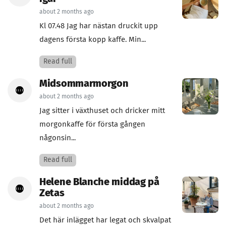
about 2 months ago
Kl 07.48 Jag har nästan druckit upp
dagens första kopp kaffe. Min...
Read full
Midsommarmorgon
about 2 months ago
Jag sitter i växthuset och dricker mitt
morgonkaffe för första gången
någonsin...
Read full
Helene Blanche middag på
Zetas
about 2 months ago
Det här inlägget har legat och skvalpat