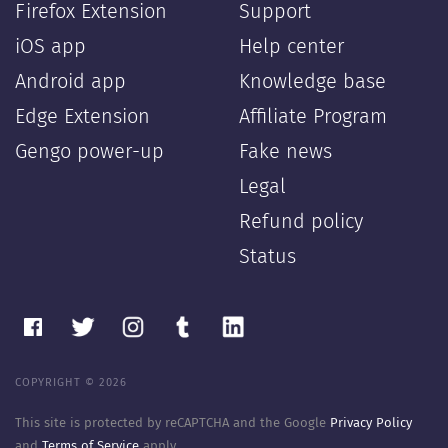
Firefox Extension
Support
iOS app
Help center
Android app
Knowledge base
Edge Extension
Affiliate Program
Gengo power-up
Fake news
Legal
Refund policy
Status
COPYRIGHT © 2026
This site is protected by reCAPTCHA and the Google
Privacy Policy
and
Terms of Service
apply.