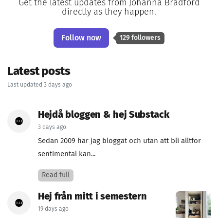
Get the latest updates from Johanna Bradford
directly as they happen.
Follow now
129 followers
Latest posts
Last updated 3 days ago
Hejdå bloggen & hej Substack
3 days ago
Sedan 2009 har jag bloggat och utan att bli alltför
sentimental kan...
Read full
Hej från mitt i semestern
19 days ago