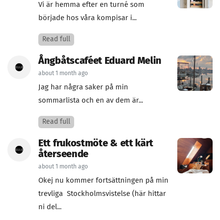
Vi är hemma efter en turné som
började hos våra kompisar i...
Read full
Ångbåtscaféet Eduard Melin
about 1 month ago
Jag har några saker på min
sommarlista och en av dem är...
Read full
Ett frukostmöte & ett kärt
återseende
about 1 month ago
Okej nu kommer fortsättningen på min
trevliga Stockholmsvistelse (här hittar
ni del...