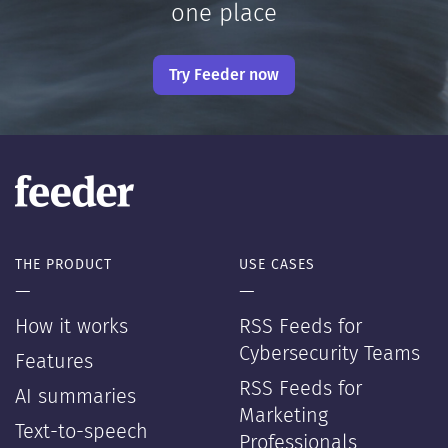
one place
Try Feeder now
THE PRODUCT
USE CASES
—
—
How it works
RSS Feeds for
Cybersecurity Teams
Features
RSS Feeds for
AI summaries
Marketing
Text-to-speech
Professionals