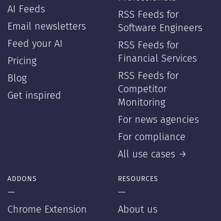
AI Feeds
RSS Feeds for
Email newsletters
Software Engineers
Feed your AI
RSS Feeds for
Financial Services
Pricing
RSS Feeds for
Blog
Competitor
Get inspired
Monitoring
For news agencies
For compliance
All use cases →
ADDONS
RESOURCES
—
—
Chrome Extension
About us