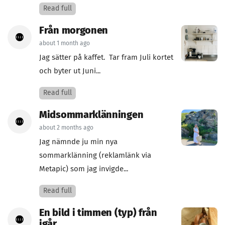
Read full
Från morgonen
about 1 month ago
Jag sätter på kaffet. Tar fram Juli kortet
och byter ut Juni...
Read full
Midsommarklänningen
about 2 months ago
Jag nämnde ju min nya
sommarklänning (reklamlänk via
Metapic) som jag invigde...
Read full
En bild i timmen (typ) från
igår