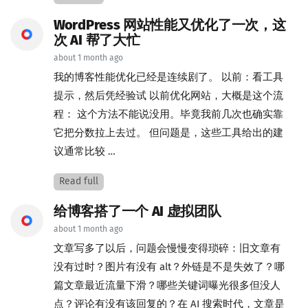
WordPress 网站性能又优化了一次，这
次 AI 帮了大忙
about 1 month ago
我的博客性能优化已经是连续剧了。 以前：看工具
提示，然后凭经验试 以前优化网站，大概是这个流
程： 这个方法不能说没用。毕竟我前几次也确实靠
它把分数拉上去过。 但问题是，这些工具给出的建
议通常比较 …
Read full
给博客搭了一个 AI 虚拟团队
about 1 month ago
文章写多了以后，问题会慢慢变得琐碎：旧文章有
没有过时？图片有没有 alt？外链是不是失效了？哪
篇文章最近流量下滑？哪些关键词曝光很多但没人
点？评论有没有该回复的？在 AI 搜索时代，文章是