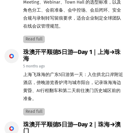
Meeting、Webinar、Town Hall 的选型标准，以及
角色分工、会前准备、会中控场、会后闭环、安全
合规与录制转写留痕要求，适合企业制定全球团队
在线会议管理规范。
Read full
珠澳开平顺德5日游—Day 1｜上海→珠
海
5 months ago
上海飞珠海的广东5日游第一天：入住拱北口岸附近
酒店，傍晚游览香炉湾与城市阳台，记录珠海海边
黄昏、AI行程翻车和第二天前往澳门历史城区前的
准备。
Read full
珠澳开平顺德5日游—Day 2｜珠海→澳
门