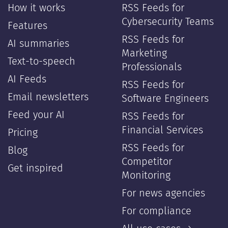
How it works
RSS Feeds for
Cybersecurity Teams
Features
RSS Feeds for
AI summaries
Marketing
Text-to-speech
Professionals
AI Feeds
RSS Feeds for
Email newsletters
Software Engineers
Feed your AI
RSS Feeds for
Financial Services
Pricing
RSS Feeds for
Blog
Competitor
Get inspired
Monitoring
For news agencies
For compliance