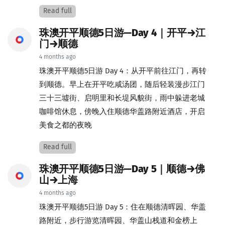
Read full
珠澳开平顺德5日游—Day 4｜开平→江
门→顺德
4 months ago
珠澳开平顺德5日游 Day 4：从开平前往江门，再转
到顺德。早上在开平吃咸汤团，随后轻装漫步江门
三十三墟街、启明里和长堤风貌街，雨中躲进老城
咖啡馆休息，傍晚入住顺德华盖路附近酒店，开启
美食之都的夜晚
Read full
珠澳开平顺德5日游—Day 5｜顺德→佛
山→上海
4 months ago
珠澳开平顺德5日游 Day 5：住在顺德清晖园、华盖
路附近，步行游览清晖园、华盖山栈道和金榜上