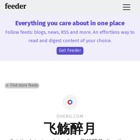
Everything you care about in one place
Follow feeds: blogs, news, RSS and more. An effortless way to
read and digest content of your choice.
Get Feeder
← Find more feeds
OHENG.COM
飞觞醉月