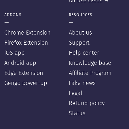
All use cases →
ADDONS
RESOURCES
—
—
Chrome Extension
About us
Firefox Extension
Support
iOS app
Help center
Android app
Knowledge base
Edge Extension
Affiliate Program
Gengo power-up
Fake news
Legal
Refund policy
Status