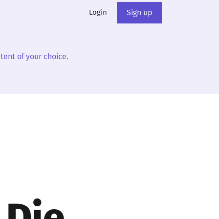
Login
Sign up
tent of your choice.