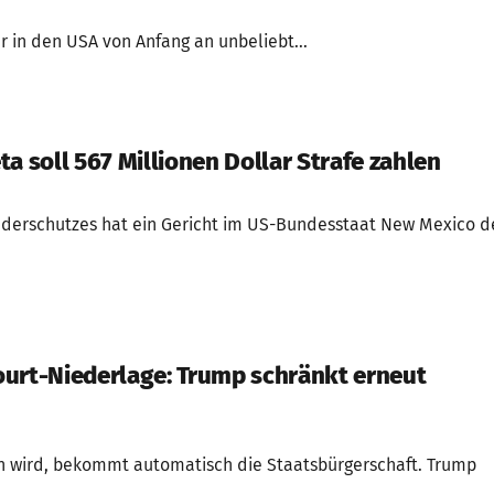
r in den USA von Anfang an unbeliebt...
a soll 567 Millionen Dollar Strafe zahlen
erschutzes hat ein Gericht im US-Bundesstaat New Mexico d
urt-Niederlage: Trump schränkt erneut
n wird, bekommt automatisch die Staatsbürgerschaft. Trump