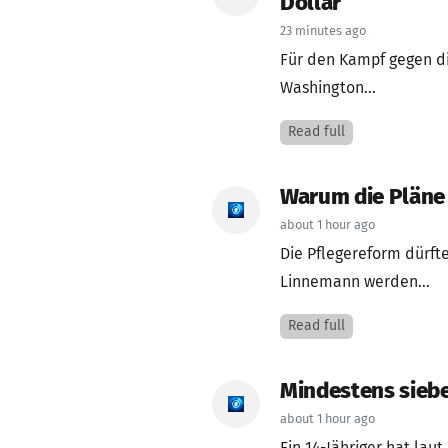
Dollar
23 minutes ago
Für den Kampf gegen d
Washington...
Read full
Warum die Pläne 
about 1 hour ago
Die Pflegereform dürft
Linnemann werden...
Read full
Mindestens siebe
about 1 hour ago