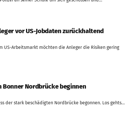
t Polizei an seiner Schule um sich geschossen und...
leger vor US-Jobdaten zurückhaltend
m US-Arbeitsmarkt möchten die Anleger die Risiken gering
an Bonner Nordbrücke beginnen
iss der stark beschädigten Nordbrücke begonnen. Los gehts...