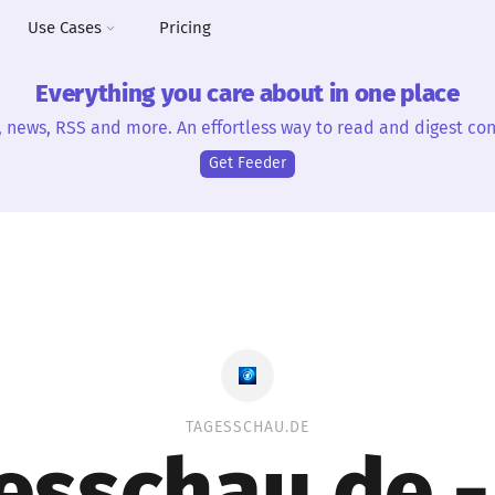
Use Cases
Pricing
Everything you care about in one place
, news, RSS and more. An effortless way to read and digest con
Get Feeder
TAGESSCHAU.DE