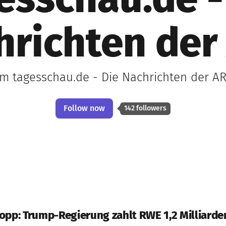
esschau.de -
hrichten der
om tagesschau.de - Die Nachrichten der AR
Follow now
142 followers
opp: Trump-Regierung zahlt RWE 1,2 Milliarde