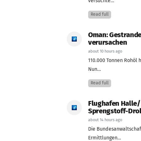
versuchte...
Read full
Oman: Gestrande
verursachen
about 10 hours ago
110.000 Tonnen Rohöl h
Nun...
Read full
Flughafen Halle/
Sprengstoff-Dro
about 14 hours ago
Die Bundesanwaltschaft
Ermittlungen...