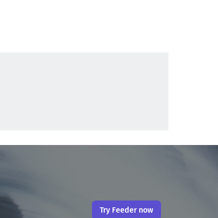
Try Feeder now