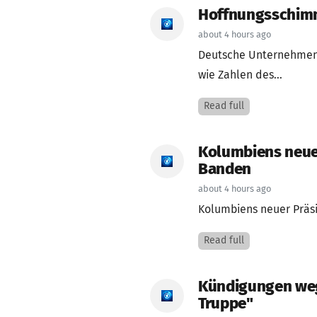
Hoffnungsschimme
about 4 hours ago
Deutsche Unternehmen 
wie Zahlen des...
Read full
Kolumbiens neuer
Banden
about 4 hours ago
Kolumbiens neuer Präsi
Read full
Kündigungen weg
Truppe"