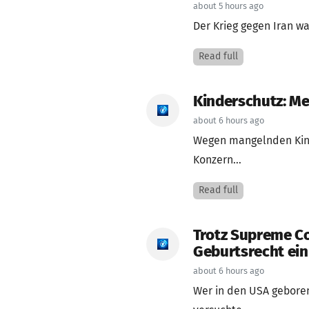
about 5 hours ago
Der Krieg gegen Iran wa
Read full
Kinderschutz: Met
about 6 hours ago
Wegen mangelnden Kind
Konzern...
Read full
Trotz Supreme Co
Geburtsrecht ein
about 6 hours ago
Wer in den USA gebore