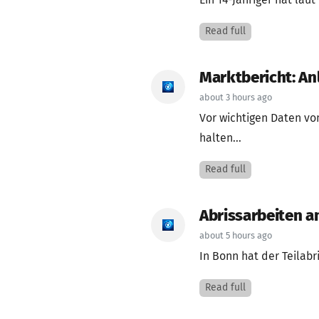
Ein 14-Jähriger hat lau
Read full
Marktbericht: An
about 3 hours ago
Vor wichtigen Daten vo
halten...
Read full
Abrissarbeiten 
about 5 hours ago
In Bonn hat der Teilabr
Read full