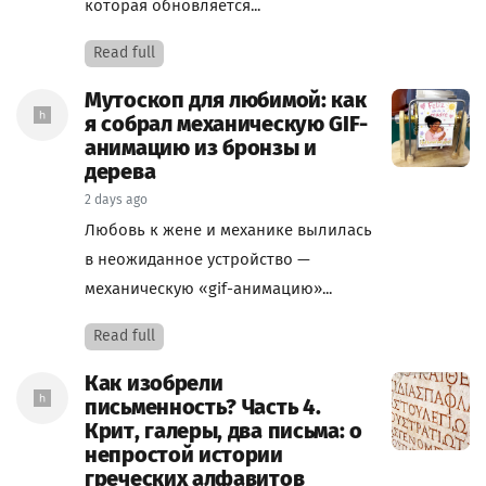
которая обновляется...
Read full
Мутоскоп для любимой: как
я собрал механическую GIF-
анимацию из бронзы и
дерева
2 days ago
Любовь к жене и механике вылилась
в неожиданное устройство —
механическую «gif-анимацию»...
Read full
Как изобрели
письменность? Часть 4.
Крит, галеры, два письма: о
непростой истории
греческих алфавитов