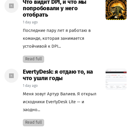
Что видит DPI, и что мы
попробовали у него
отобрать
1 day ago
Последние пару лет я работаю в
команде, которая занимается
устойчивой к DPI...
Read full
EvertyDesk: я отдаю то, на
что ушли годы
1 day ago
Меня зовут Артур Валиев. Я открыл
исходники EvertyDesk Lite — и
заодно...
Read full