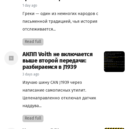
1 day ago
Греки — один из немногих народов с
письменной традицией, чья история
отслеживается...
Read full
АКПП Voith не включается
выше второй передачи:
разбираемся в J1939
3 days ago
Изучаю шину CAN J1939 через
написание самописных утилит.
Целенаправленно отключал датчик
наддува...
Read full