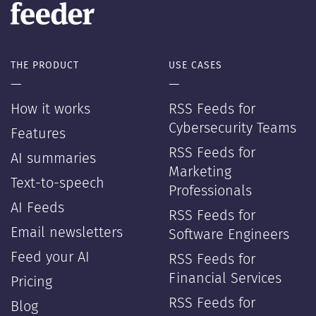
THE PRODUCT
USE CASES
—
—
How it works
RSS Feeds for
Cybersecurity Teams
Features
RSS Feeds for
AI summaries
Marketing
Text-to-speech
Professionals
AI Feeds
RSS Feeds for
Email newsletters
Software Engineers
Feed your AI
RSS Feeds for
Financial Services
Pricing
RSS Feeds for
Blog