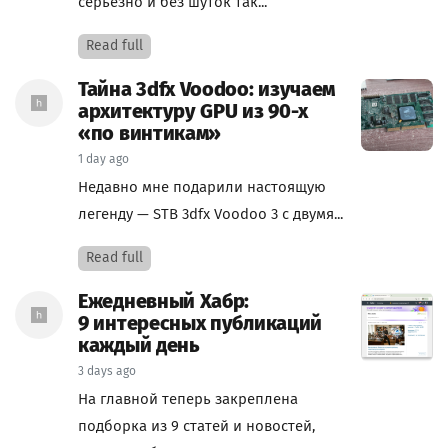
серьезно и без шуток так...
Read full
Тайна 3dfx Voodoo: изучаем
архитектуру GPU из 90-х
«по винтикам»
1 day ago
Недавно мне подарили настоящую
легенду — STB 3dfx Voodoo 3 с двумя...
Read full
Ежедневный Хабр:
9 интересных публикаций
каждый день
3 days ago
На главной теперь закреплена
подборка из 9 статей и новостей,