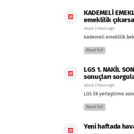
KADEMELİ EMEKLİL
emeklilik çıkars
about 2 hours ago
Kademeli emeklilik bekl
Read full
LGS 1. NAKİL SO
sonuçları sorgu
about 2 hours ago
LGS ilk yerleştirme sonu
Read full
Yeni haftada hav