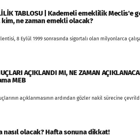
İK TABLOSU | Kademeli emeklilik Meclis'e g
a kim, ne zaman emekli olacak?
entisi, 8 Eylül 1999 sonrasında sigortalı olan milyonlarca çalı
NUÇLARI AÇIKLANDI MI, NE ZAMAN AÇIKLANACAK
lama MEB
çlarının açıklanmasının ardından gözler nakil sürecine çevrildi.
a nasıl olacak? Hafta sonuna dikkat!