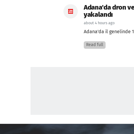
Adana'da dron ve
yakalandı
about 4 hours ago
Adana'da il genelinde 15
Read full