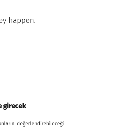
hey happen.
e girecek
nlarını değerlendirebileceği