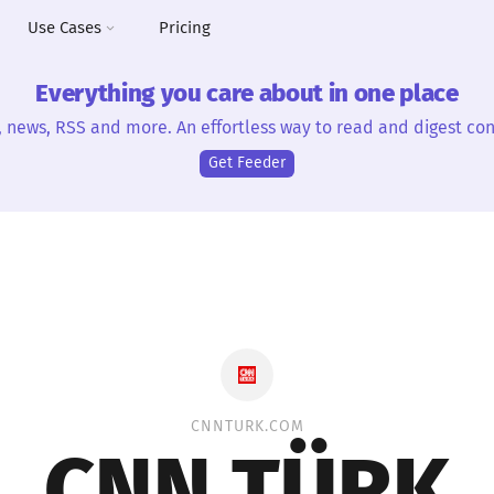
Use Cases
Pricing
Everything you care about in one place
, news, RSS and more. An effortless way to read and digest con
Get Feeder
CNNTURK.COM