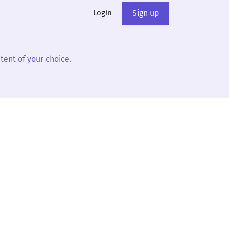
Login
Sign up
tent of your choice.