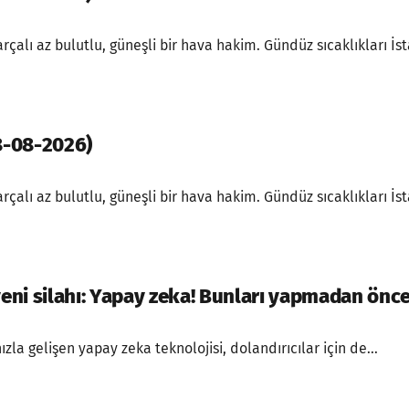
alı az bulutlu, güneşli bir hava hakim. Gündüz sıcaklıkları İst
8-08-2026)
alı az bulutlu, güneşli bir hava hakim. Gündüz sıcaklıkları İst
yeni silahı: Yapay zeka! Bunları yapmadan önce
ızla gelişen yapay zeka teknolojisi, dolandırıcılar için de...