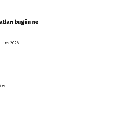
atları bugün ne
ustos 2026...
 en...