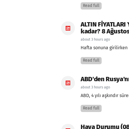
Read full
ALTIN FİYATLARI 
kadar? 8 Ağustos 
about 3 hours ago
Hafta sonuna girilirken 
Read full
ABD'den Rusya'n
about 3 hours ago
ABD, 4 yılı aşkındır sü
Read full
Hava Durumu (0