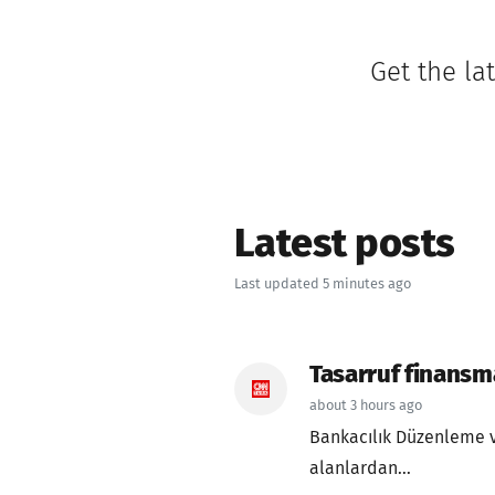
Get the la
Latest posts
Last updated 5 minutes ago
Tasarruf finansm
about 3 hours ago
Bankacılık Düzenleme v
alanlardan...