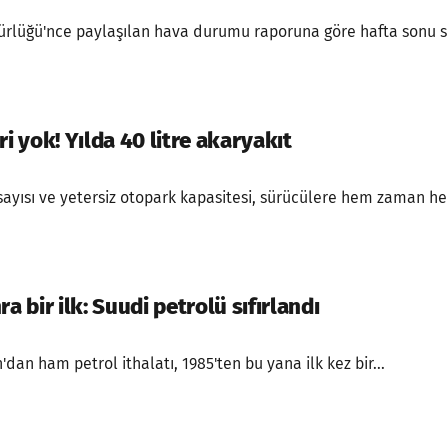
rlüğü'nce paylaşılan hava durumu raporuna göre hafta sonu sıc
ri yok! Yılda 40 litre akaryakıt
sayısı ve yetersiz otopark kapasitesi, sürücülere hem zaman he
a bir ilk: Suudi petrolü sıfırlandı
dan ham petrol ithalatı, 1985'ten bu yana ilk kez bir...