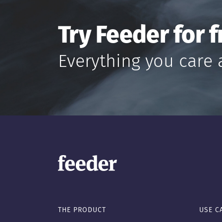
Try Feeder for f
Everything you care 
THE PRODUCT
USE C