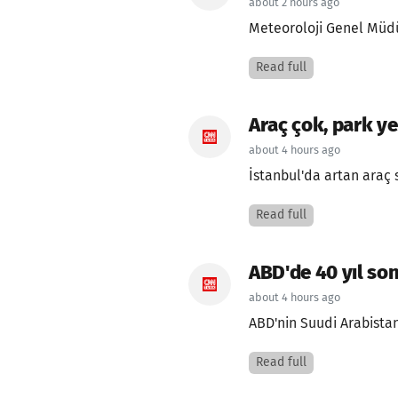
about 2 hours ago
Meteoroloji Genel Müdü
Read full
Araç çok, park ye
about 4 hours ago
İstanbul'da artan araç 
Read full
ABD'de 40 yıl sonr
about 4 hours ago
ABD'nin Suudi Arabistan'
Read full