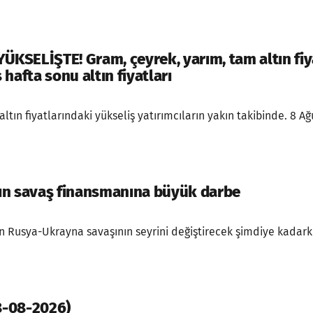
YÜKSELİŞTE! Gram, çeyrek, yarım, tam altın fiy
hafta sonu altın fiyatları
altın fiyatlarındaki yükseliş yatırımcıların yakın takibinde. 8 Ağ
ın savaş finansmanına büyük darbe
ren Rusya-Ukrayna savaşının seyrini değiştirecek şimdiye kadarki
8-08-2026)