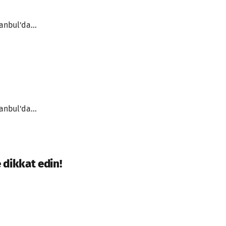
anbul'da...
anbul'da...
 dikkat edin!