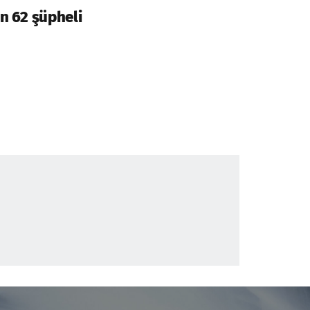
n 62 şüpheli