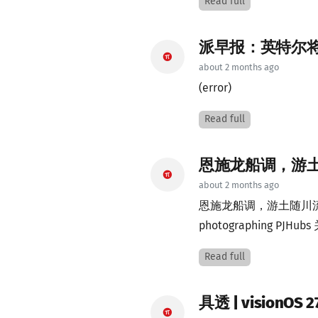
Read full
派早报：英特尔
about 2 months ago
(error)
Read full
恩施龙船调，游
about 2 months ago
恩施龙船调，游土随川流主作者 
photographing PJHubs 
Read full
具透 | visio