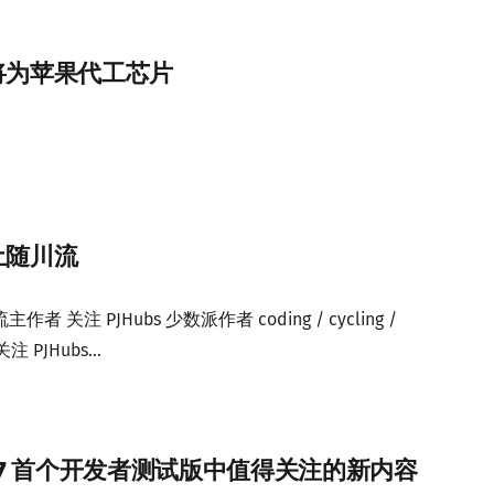
将为苹果代工芯片
土随川流
关注 PJHubs 少数派作者 coding / cycling /
关注 PJHubs...
nOS 27 首个开发者测试版中值得关注的新内容