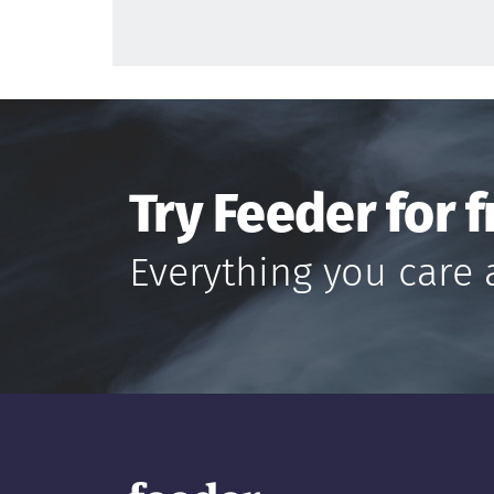
Try Feeder for f
Everything you care 