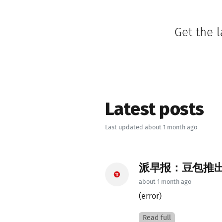
Get the 
Latest posts
Last updated about 1 month ago
派早报：豆包推出专
about 1 month ago
(error)
Read full