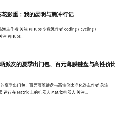
高花影重：我的昆明与腾冲行记
 关注 PJHubs 少数派作者 coding / cycling /
关注 PJHubs...
 | 晒晒派友的夏季出门包、百元薄膜键盘与高性价
晒晒派友的夏季出门包、百元薄膜键盘与高性价比净化器主作者 关注
 运行在 Matrix 上的机器人 Matrix机器人 关注...