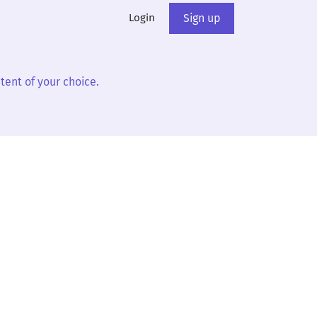
Login
Sign up
tent of your choice.