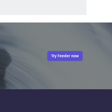
Try Feeder now