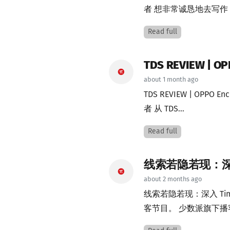
者 想非常诚恳地去写作，欢迎交流
Read full
TDS REVIEW |
about 1 month ago
TDS REVIEW | OPP
者 从 TDS...
Read full
线索若隐若现：深入 
about 2 months ago
线索若隐若现：深入 Tim
客节目。 少数派旗下播客