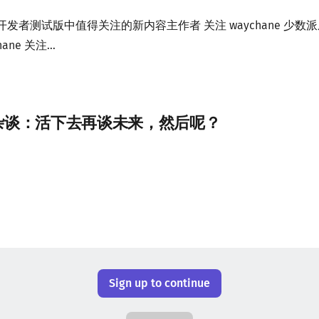
27 首个开发者测试版中值得关注的新内容主作者 关注 waychane 少数
chane 关注...
one 杂谈：活下去再谈未来，然后呢？
Sign up to continue