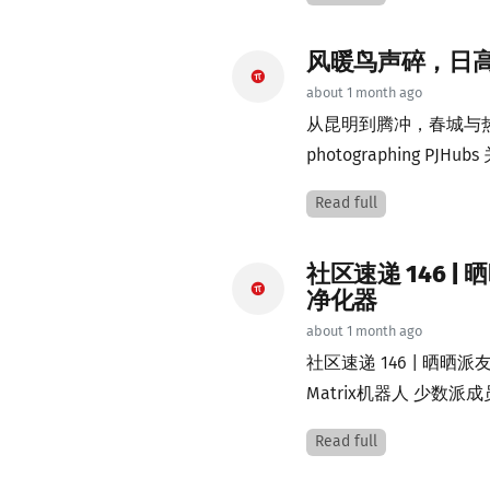
风暖鸟声碎，日
about 1 month ago
从昆明到腾冲，春城与热海主作者
photographing PJHubs 
Read full
社区速递 146
净化器
about 1 month ago
社区速递 146 | 
Matrix机器人 少数派成员
Read full