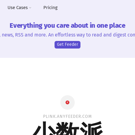
Use Cases
Pricing
Everything you care about in one place
, news, RSS and more. An effortless way to read and digest con
Get Feeder
PLINK.ANYFEEDER.COM