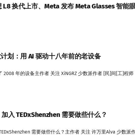
8 换代上市、Meta 发布 Meta Glasses 智能
拯救计划：用 AI 驱动十八年前的老设备
上了 2008 年的设备主作者 关注 XiNGRZ 少数派作者 [民]间[工]程师
入 TEDxShenzhen 需要做些什么？
DxShenzhen 需要做些什么？主作者 关注 许万里Alva 少数派