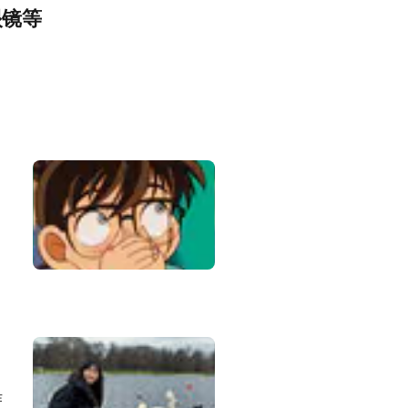
眼镜等
作