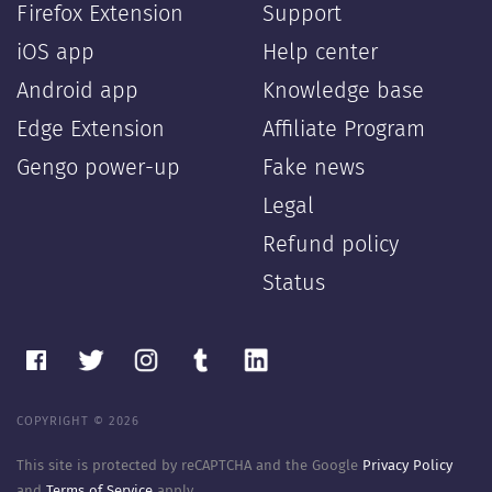
Firefox Extension
Support
iOS app
Help center
Android app
Knowledge base
Edge Extension
Affiliate Program
Gengo power-up
Fake news
Legal
Refund policy
Status
COPYRIGHT © 2026
This site is protected by reCAPTCHA and the Google
Privacy Policy
and
Terms of Service
apply.