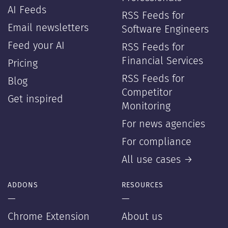
AI Feeds
RSS Feeds for
Email newsletters
Software Engineers
Feed your AI
RSS Feeds for
Financial Services
Pricing
RSS Feeds for
Blog
Competitor
Get inspired
Monitoring
For news agencies
For compliance
All use cases →
ADDONS
RESOURCES
—
—
Chrome Extension
About us