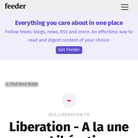
Everything you care about in one place
Follow feeds: blogs, news, RSS and more. An effortless way to
read and digest content of your choice.
Get Feeder
← Find more feeds
RSS.LIBERATION.FR
Liberation - A la une