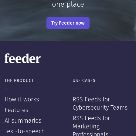
one place
Try Feeder now
THE PRODUCT
USE CASES
—
—
How it works
RSS Feeds for
Cybersecurity Teams
Features
RSS Feeds for
AI summaries
Marketing
Text-to-speech
Professionals