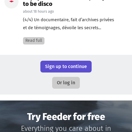
to be disco
about 18 hours ago
(4/4) Un documentaire, fait d’archives privées
et de témoignages, dévoile les secrets...
Read full
Sign up to continue
Or log in
Try Feeder for free
Everything you care about in