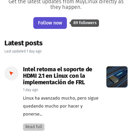
Get the latest updates from MuyLinux directly as
they happen.
Follow now
89 followers
Latest posts
Last updated 1 day ago
Intel retoma el soporte de
HDMI 2.1 en Linux con la
implementación de FRL
1 day ago
Linux ha avanzado mucho, pero sigue
quedando mucho por hacer y
ponerse...
Read full