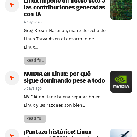
Linux impone un nuevo veto a
las contribuciones generadas
con IA
4 days ago
Greg Kroah-Hartman, mano derecha de
Linus Torvalds en el desarrollo de
Linux...
Read full
NVIDIA en Linux: por qué
sigue dominando pese a todo
5 days ago
NVIDIA no tiene buena reputación en
Linux y las razones son bien...
Read full
¡Puntazo histórico! Linux