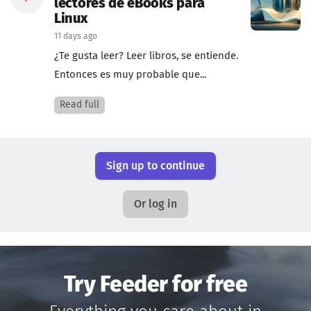
lectores de eBooks para
Linux
11 days ago
¿Te gusta leer? Leer libros, se entiende.
Entonces es muy probable que...
Read full
Sign up to continue
Or log in
Try Feeder for free