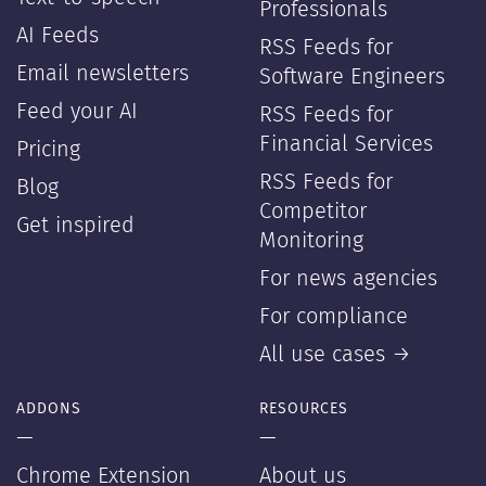
Professionals
AI Feeds
RSS Feeds for
Email newsletters
Software Engineers
Feed your AI
RSS Feeds for
Financial Services
Pricing
RSS Feeds for
Blog
Competitor
Get inspired
Monitoring
For news agencies
For compliance
All use cases →
ADDONS
RESOURCES
—
—
Chrome Extension
About us