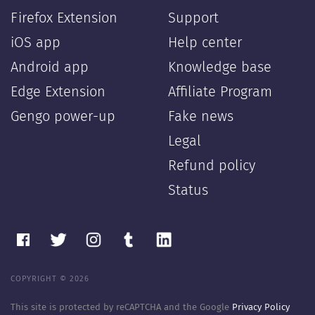
Firefox Extension
Support
iOS app
Help center
Android app
Knowledge base
Edge Extension
Affiliate Program
Gengo power-up
Fake news
Legal
Refund policy
Status
COPYRIGHT © 2026
This site is protected by reCAPTCHA and the Google
Privacy Policy