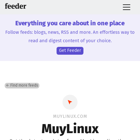
Everything you care about in one place
Follow feeds: blogs, news, RSS and more. An effortless way to
read and digest content of your choice.
Get Feeder
← Find more feeds
MUYLINUX.COM
MuyLinux