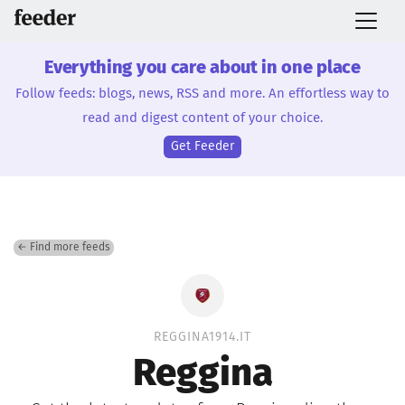
Everything you care about in one place
Follow feeds: blogs, news, RSS and more. An effortless way to
read and digest content of your choice.
Get Feeder
← Find more feeds
REGGINA1914.IT
Reggina