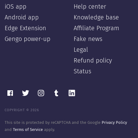
iOS app
Help center
Android app
Knowledge base
Edge Extension
Affiliate Program
Gengo power-up
Fake news
Legal
Refund policy
Status
COPYRIGHT © 2026
This site is protected by reCAPTCHA and the Google
Privacy Policy
and
Terms of Service
apply.