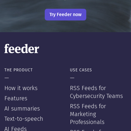
Try Feeder now
THE PRODUCT
USE CASES
—
—
How it works
RSS Feeds for
Cybersecurity Teams
Features
RSS Feeds for
AI summaries
Marketing
Text-to-speech
Professionals
AI Feeds