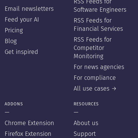
RSS Feeds for
Email newsletters
Software Engineers
Feed your AI
RSS Feeds for
Financial Services
Pricing
RSS Feeds for
Blog
Competitor
Get inspired
Monitoring
For news agencies
For compliance
All use cases →
ADDONS
RESOURCES
—
—
Chrome Extension
About us
Firefox Extension
Support