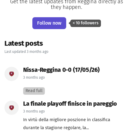
Get the latest updates from Reggina directly as
they happen.
Follow now
< 10 followers
Latest posts
Last updated 3 months ago
Nissa-Reggina 0-0 (17/05/26)
3 months ago
Read full
La finale playoff finisce in pareggio
3 months ago
In virtù della migliore poszione in classifica
durante la stagione regolare, la...