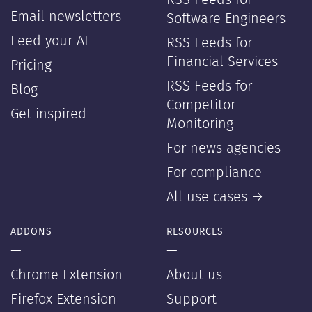
RSS Feeds for
Email newsletters
Software Engineers
Feed your AI
RSS Feeds for
Financial Services
Pricing
RSS Feeds for
Blog
Competitor
Get inspired
Monitoring
For news agencies
For compliance
All use cases →
ADDONS
RESOURCES
—
—
Chrome Extension
About us
Firefox Extension
Support