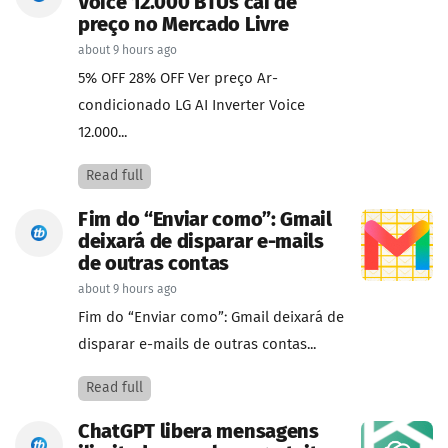
Voice 12.000 BTUs cai de
preço no Mercado Livre
about 9 hours ago
5% OFF 28% OFF Ver preço Ar-
condicionado LG AI Inverter Voice
12.000...
Read full
Fim do “Enviar como”: Gmail
deixará de disparar e-mails
de outras contas
about 9 hours ago
Fim do “Enviar como”: Gmail deixará de
disparar e-mails de outras contas...
Read full
ChatGPT libera mensagens