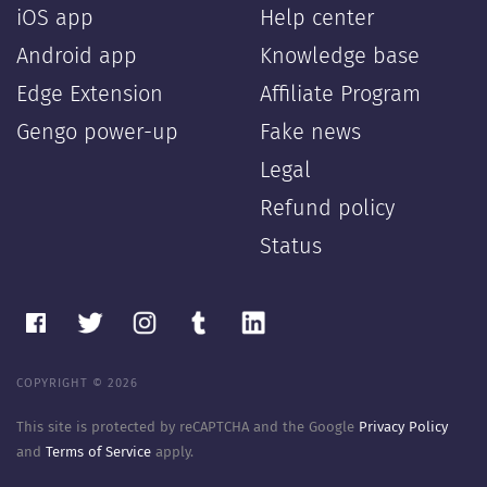
iOS app
Help center
Android app
Knowledge base
Edge Extension
Affiliate Program
Gengo power-up
Fake news
Legal
Refund policy
Status
COPYRIGHT © 2026
This site is protected by reCAPTCHA and the Google
Privacy Policy
and
Terms of Service
apply.