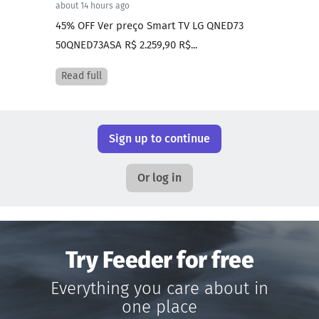
about 14 hours ago
45% OFF Ver preço Smart TV LG QNED73
50QNED73ASA R$ 2.259,90 R$...
Read full
Sign up to continue
Or log in
Try Feeder for free
Everything you care about in
one place