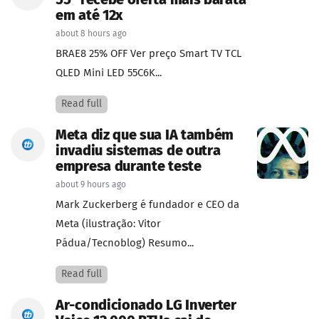
55” recebe oferta mais barata
em até 12x
about 8 hours ago
BRAE8 25% OFF Ver preço Smart TV TCL
QLED Mini LED 55C6K...
Read full
Meta diz que sua IA também
invadiu sistemas de outra
empresa durante teste
about 9 hours ago
Mark Zuckerberg é fundador e CEO da
Meta (ilustração: Vitor
Pádua/Tecnoblog) Resumo...
Read full
Ar-condicionado LG Inverter