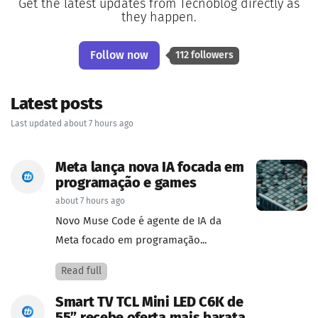
Get the latest updates from Tecnoblog directly as
they happen.
Follow now
112 followers
Latest posts
Last updated about 7 hours ago
Meta lança nova IA focada em
programação e games
about 7 hours ago
Novo Muse Code é agente de IA da
Meta focado em programação...
Read full
Smart TV TCL Mini LED C6K de