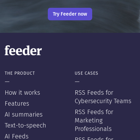
Try Feeder now
THE PRODUCT
USE CASES
—
—
How it works
RSS Feeds for
Cybersecurity Teams
Features
RSS Feeds for
AI summaries
Marketing
Text-to-speech
Professionals
AI Feeds