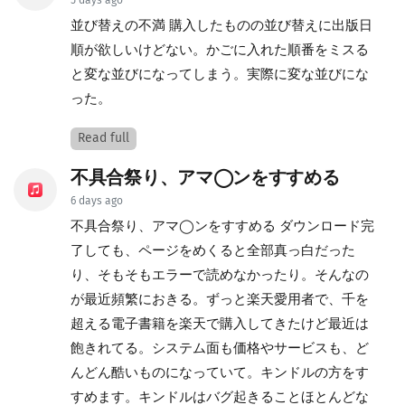
5 days ago
並び替えの不満 購入したものの並び替えに出版日
順が欲しいけどない。かごに入れた順番をミスる
と変な並びになってしまう。実際に変な並びにな
った。
Read full
不具合祭り、アマ◯ンをすすめる
6 days ago
不具合祭り、アマ◯ンをすすめる ダウンロード完
了しても、ページをめくると全部真っ白だった
り、そもそもエラーで読めなかったり。そんなの
が最近頻繁におきる。ずっと楽天愛用者で、千を
超える電子書籍を楽天で購入してきたけど最近は
飽きれてる。システム面も価格やサービスも、ど
んどん酷いものになっていて。キンドルの方をす
すめます。キンドルはバグ起きることほとんどな