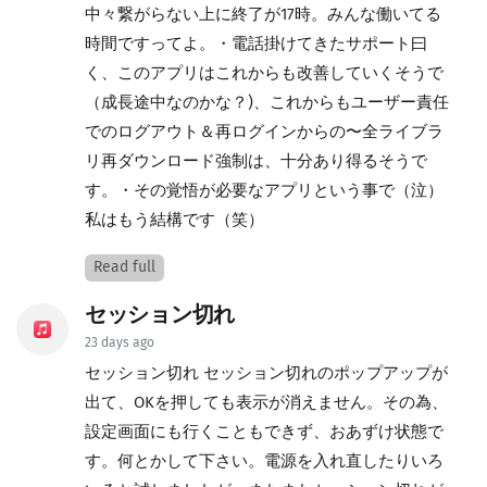
中々繋がらない上に終了が17時。みんな働いてる
時間ですってよ。・電話掛けてきたサポート曰
く、このアプリはこれからも改善していくそうで
（成長途中なのかな？)、これからもユーザー責任
でのログアウト＆再ログインからの〜全ライブラ
リ再ダウンロード強制は、十分あり得るそうで
す。・その覚悟が必要なアプリという事で（泣）
私はもう結構です（笑）
Read full
セッション切れ
23 days ago
セッション切れ セッション切れのポップアップが
出て、OKを押しても表示が消えません。その為、
設定画面にも行くこともできず、おあずけ状態で
す。何とかして下さい。電源を入れ直したりいろ