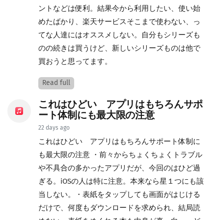
ントなどは便利。結果今から利用したい、使い始
めたばかり、楽天サービスそこまで使わない、っ
てな人達にはオススメしない。自分もシリーズも
のの続きは買うけど、新しいシリーズものは他で
買おうと思ってます。
Read full
これはひどい アプリはもちろんサポ
ート体制にも最大限の注意
22 days ago
これはひどい アプリはもちろんサポート体制に
も最大限の注意 ・前々からちょくちょくトラブル
や不具合の多かったアプリだが、今回のはひど過
ぎる。iOSの人は特に注意。本来なら星１つにも該
当しない。・表紙をタップしても画面がはじける
だけで、何度もダウンロードを求められ、結局読