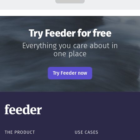
Try Feeder for free
Everything you care about in
one place
Try Feeder now
THE PRODUCT
USE CASES