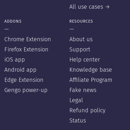
All use cases →
ADDONS
RESOURCES
—
—
Chrome Extension
About us
Firefox Extension
Support
iOS app
Help center
Android app
Knowledge base
Edge Extension
Affiliate Program
Gengo power-up
Fake news
Legal
Refund policy
Status