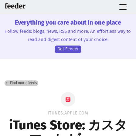
Everything you care about in one place
Follow feeds: blogs, news, RSS and more. An effortless way to
read and digest content of your choice.
Get Feeder
← Find more feeds
ITUNES.APPLE.COM
iTunes Store: カスタ