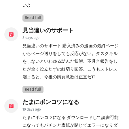
いよ
Read full
見当違いのサポート
8 days ago
見当違いのサポート 購入済みの漫画の最終ページ
からページ送りをしても反応がない。タスクキル
をしないといわゆる詰んだ状態。不具合報告をし
たが全く役立たずの紋切り回答。こうもストレス
溜まると、今後の購買意欲は正直ゼロ
Read full
たまにポンコツになる
10 days ago
たまにポンコツになる ダウンロードして読書可能
になってもパチンと表紙が閉じてエラーになりダ