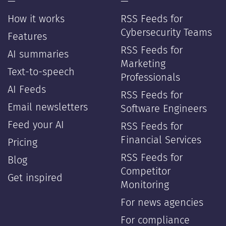
—
—
How it works
RSS Feeds for
Cybersecurity Teams
Features
RSS Feeds for
AI summaries
Marketing
Text-to-speech
Professionals
AI Feeds
RSS Feeds for
Email newsletters
Software Engineers
Feed your AI
RSS Feeds for
Financial Services
Pricing
RSS Feeds for
Blog
Competitor
Get inspired
Monitoring
For news agencies
For compliance