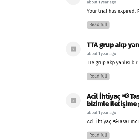
about 1 year ago
Your trial has expired. 
Read full
TTA grup akp yanl
about 1 year ago
TTA grup akp yanlısı bir
Read full
Acil İhtiyaç 📢 T
bizimle iletişime 
about 1 year ago
Acil İhtiyaç 📢Tasarımcı
Read full