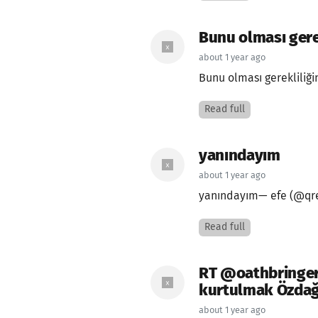
Bunu olması gere
about 1 year ago
Bunu olması gerekliliğ
Read full
yanındayım
about 1 year ago
yanındayım— efe (@qre
Read full
RT @oathbringer
kurtulmak Özdağ 
about 1 year ago