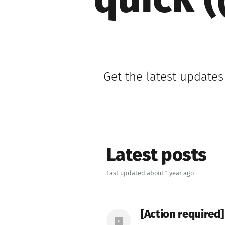
quick 
Get the latest updates
Latest posts
Last updated about 1 year ago
[Action required]