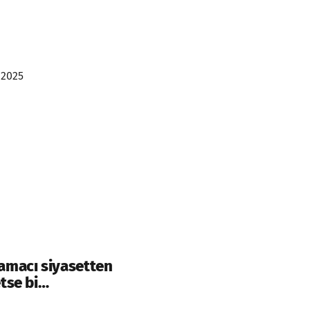
 2025
amacı siyasetten
tse bi…