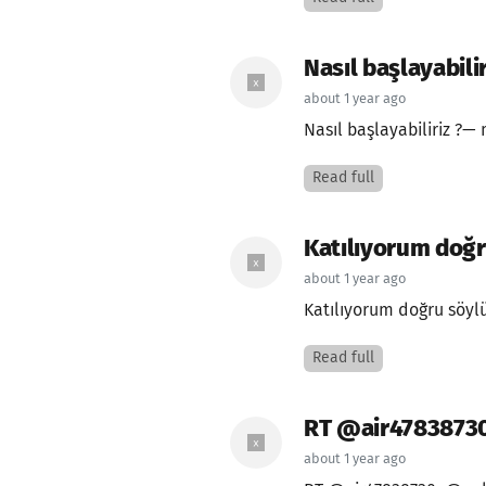
Nasıl başlayabilir
about 1 year ago
Nasıl başlayabiliriz ?—
Read full
Katılıyorum doğr
about 1 year ago
Katılıyorum doğru söyl
Read full
RT @air47838730:
about 1 year ago