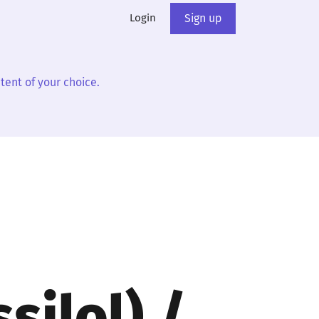
Login
Sign up
tent of your choice.