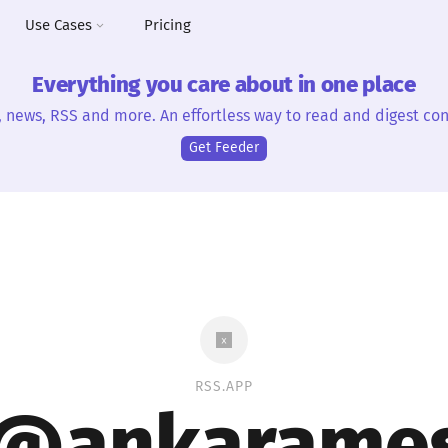
Use Cases
Pricing
Everything you care about in one place
, news, RSS and more. An effortless way to read and digest con
Get Feeder
RSS.APP