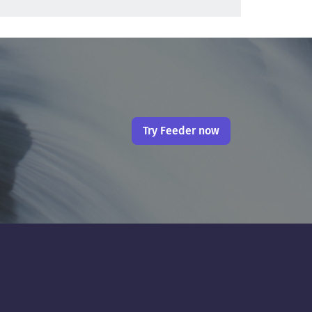
Try Feeder now