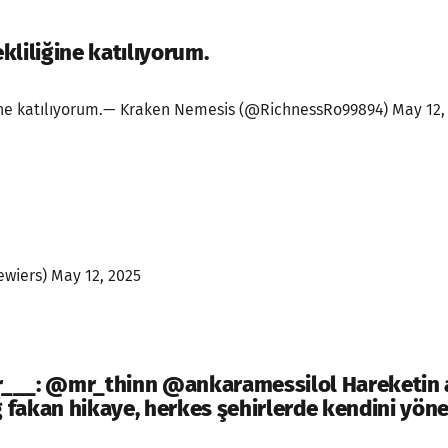
kliliğine katılıyorum.
ine katılıyorum.— Kraken Nemesis (@RichnessRo99894) May 12,
wiers) May 12, 2025
___: @mr_thinn @ankaramessilol Hareketin 
fakan hikaye, herkes şehirlerde kendini yöne