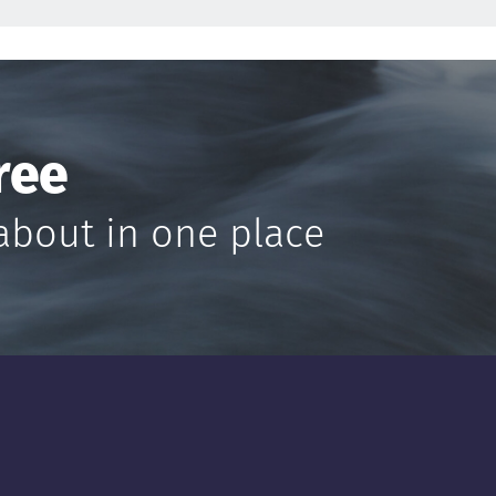
ree
about in one place