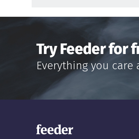
Try Feeder for f
Everything you care 