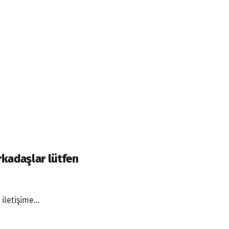
arkadaşlar lütfen
iletişime...