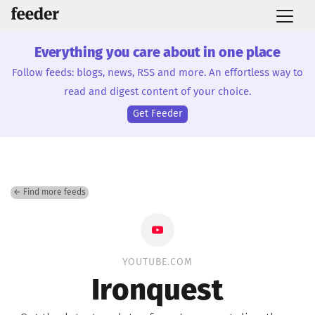
Everything you care about in one place
Follow feeds: blogs, news, RSS and more. An effortless way to
read and digest content of your choice.
Get Feeder
← Find more feeds
YOUTUBE.COM
Ironquest