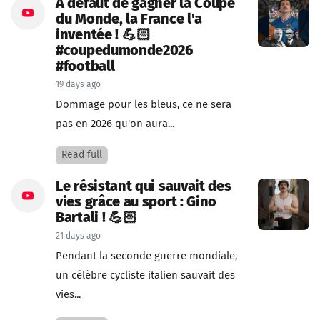
À défaut de gagner la Coupe
du Monde, la France l'a
inventée ! 💪🏻
#coupedumonde2026
#football
19 days ago
Dommage pour les bleus, ce ne sera
pas en 2026 qu'on aura...
Read full
Le résistant qui sauvait des
vies grâce au sport : Gino
Bartali ! 💪🏻
21 days ago
Pendant la seconde guerre mondiale,
un célèbre cycliste italien sauvait des
vies...