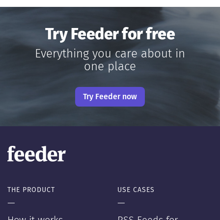
Try Feeder for free
Everything you care about in
one place
Try Feeder now
THE PRODUCT
USE CASES
—
—