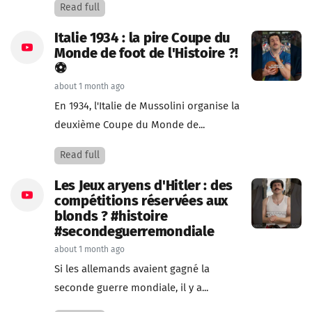
Read full
Italie 1934 : la pire Coupe du
Monde de foot de l'Histoire ?!
⚽
about 1 month ago
En 1934, l'Italie de Mussolini organise la
deuxième Coupe du Monde de...
Read full
Les Jeux aryens d'Hitler : des
compétitions réservées aux
blonds ? #histoire
#secondeguerremondiale
about 1 month ago
Si les allemands avaient gagné la
seconde guerre mondiale, il y a...