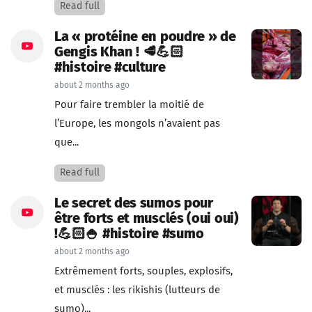
Read full
La « protéine en poudre » de
Gengis Khan ! 🥩💪🏻
#histoire #culture
about 2 months ago
Pour faire trembler la moitié de
l’Europe, les mongols n’avaient pas
que...
Read full
Le secret des sumos pour
être forts et musclés (oui oui)
!💪🏻🍚 #histoire #sumo
about 2 months ago
Extrêmement forts, souples, explosifs,
et musclés : les rikishis (lutteurs de
sumo)...