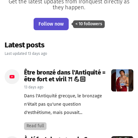
Get the latest updates from Ironquest directly as
they happen.
Follow now
< 10 followers
Latest posts
Last updated 13 days ago
Être bronzé dans l'Antiquité =
être fort et viril ?! 💪🏻
13 days ago
Dans l'Antiquité grecque, le bronzage
n'était pas qu'une question
d'esthétisme, mais pouvait...
Read full