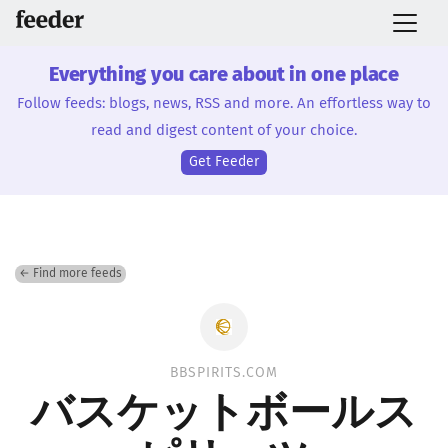
Everything you care about in one place
Follow feeds: blogs, news, RSS and more. An effortless way to
read and digest content of your choice.
Get Feeder
← Find more feeds
BBSPIRITS.COM
バスケットボールス