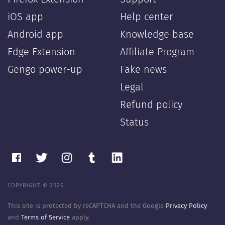
iOS app
Help center
Android app
Knowledge base
Edge Extension
Affiliate Program
Gengo power-up
Fake news
Legal
Refund policy
Status
COPYRIGHT © 2026
This site is protected by reCAPTCHA and the Google
Privacy Policy
and
Terms of Service
apply.