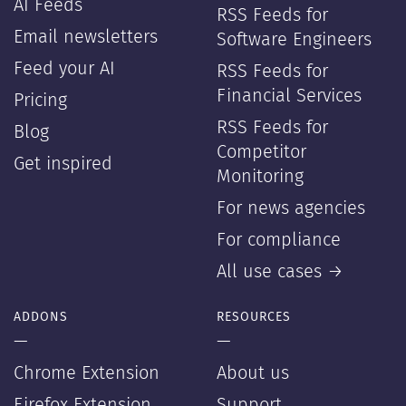
AI Feeds
RSS Feeds for
Email newsletters
Software Engineers
Feed your AI
RSS Feeds for
Financial Services
Pricing
RSS Feeds for
Blog
Competitor
Get inspired
Monitoring
For news agencies
For compliance
All use cases →
ADDONS
RESOURCES
—
—
Chrome Extension
About us
Firefox Extension
Support