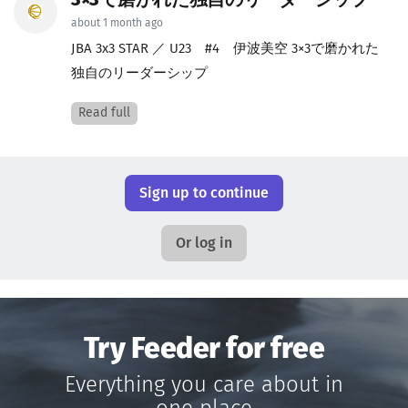
3×3で磨かれた独自のリーダーシップ
about 1 month ago
JBA 3x3 STAR ／ U23 #4 伊波美空 3×3で磨かれた
独自のリーダーシップ
Read full
Sign up to continue
Or log in
Try Feeder for free
Everything you care about in