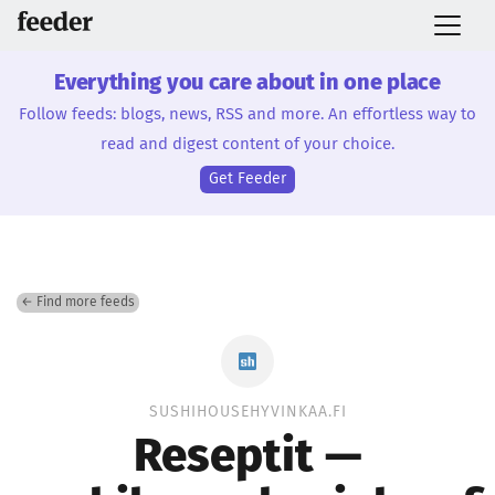
Everything you care about in one place
Follow feeds: blogs, news, RSS and more. An effortless way to
read and digest content of your choice.
Get Feeder
← Find more feeds
SUSHIHOUSEHYVINKAA.FI
Reseptit —