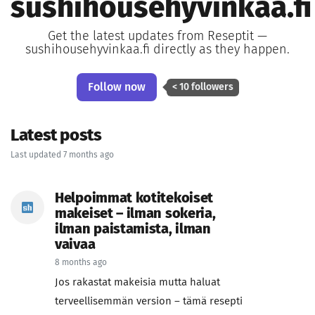
sushihousehyvinkaa.fi
Get the latest updates from Reseptit —
sushihousehyvinkaa.fi directly as they happen.
Follow now
< 10 followers
Latest posts
Last updated 7 months ago
Helpoimmat kotitekoiset
makeiset – ilman sokeria,
ilman paistamista, ilman
vaivaa
8 months ago
Jos rakastat makeisia mutta haluat
terveellisemmän version – tämä resepti