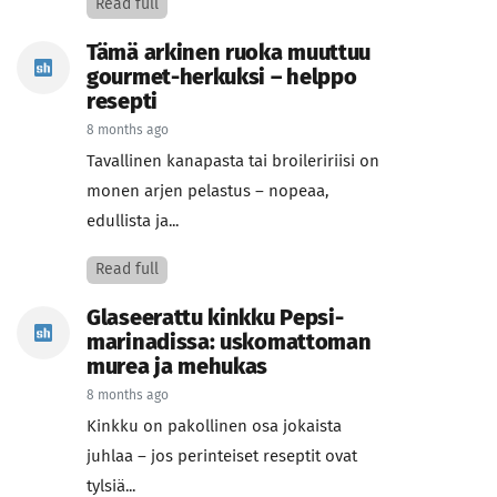
Read full
Tämä arkinen ruoka muuttuu
gourmet-herkuksi – helppo
resepti
8 months ago
Tavallinen kanapasta tai broileririisi on
monen arjen pelastus – nopeaa,
edullista ja...
Read full
Glaseerattu kinkku Pepsi-
marinadissa: uskomattoman
murea ja mehukas
8 months ago
Kinkku on pakollinen osa jokaista
juhlaa – jos perinteiset reseptit ovat
tylsiä...