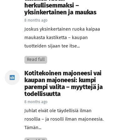
herkullisemmaksi –
yksinkertainen ja maukas
8 months ago
Joskus yksinkertainen ruoka kaipaa
maukasta kastiketta – kaupan
tuotteiden sijaan tee itse...
Read full
Kotitekoinen majoneesi vai
kaupan majoneesi: kumpi
parempi valita – myyttejä ja
todellisuutta
8 months ago
Juhlat eivät ole täydellisiä ilman
rosollia – ja rosolli ilman majoneesia.
Tämän...