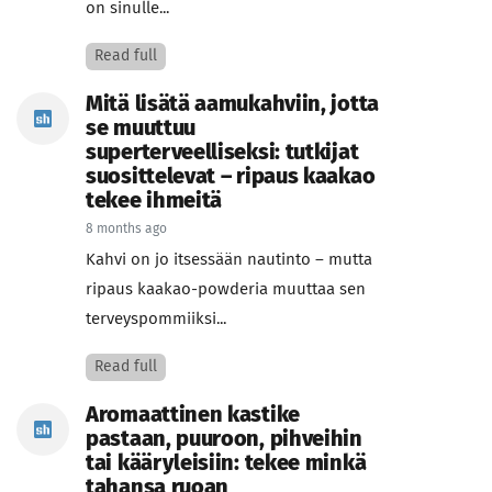
on sinulle...
Read full
Mitä lisätä aamukahviin, jotta
se muuttuu
superterveelliseksi: tutkijat
suosittelevat – ripaus kaakao
tekee ihmeitä
8 months ago
Kahvi on jo itsessään nautinto – mutta
ripaus kaakao-powderia muuttaa sen
terveyspommiiksi...
Read full
Aromaattinen kastike
pastaan, puuroon, pihveihin
tai kääryleisiin: tekee minkä
tahansa ruoan