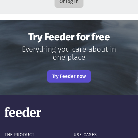
Or log in
Try Feeder for free
Everything you care about in
one place
Try Feeder now
THE PRODUCT
USE CASES