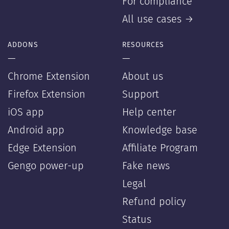
For compliance
All use cases →
ADDONS
RESOURCES
—
—
Chrome Extension
About us
Firefox Extension
Support
iOS app
Help center
Android app
Knowledge base
Edge Extension
Affiliate Program
Gengo power-up
Fake news
Legal
Refund policy
Status