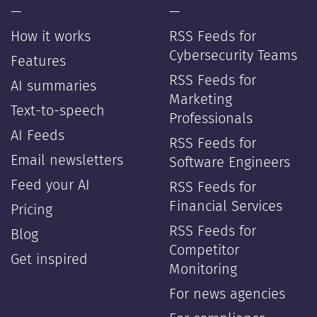
—
—
How it works
RSS Feeds for
Cybersecurity Teams
Features
RSS Feeds for
AI summaries
Marketing
Text-to-speech
Professionals
AI Feeds
RSS Feeds for
Email newsletters
Software Engineers
Feed your AI
RSS Feeds for
Financial Services
Pricing
RSS Feeds for
Blog
Competitor
Get inspired
Monitoring
For news agencies