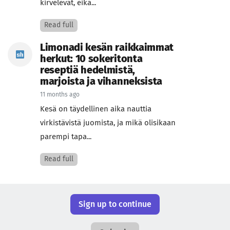
kirvelevät, eikä...
Read full
Limonadi kesän raikkaimmat
herkut: 10 sokeritonta
reseptiä hedelmistä,
marjoista ja vihanneksista
11 months ago
Kesä on täydellinen aika nauttia
virkistävistä juomista, ja mikä olisikaan
parempi tapa...
Read full
Sign up to continue