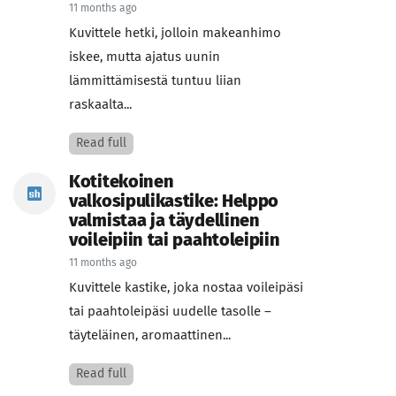
11 months ago
Kuvittele hetki, jolloin makeanhimo
iskee, mutta ajatus uunin
lämmittämisestä tuntuu liian
raskaalta...
Read full
Kotitekoinen
valkosipulikastike: Helppo
valmistaa ja täydellinen
voileipiin tai paahtoleipiin
11 months ago
Kuvittele kastike, joka nostaa voileipäsi
tai paahtoleipäsi uudelle tasolle –
täyteläinen, aromaattinen...
Read full