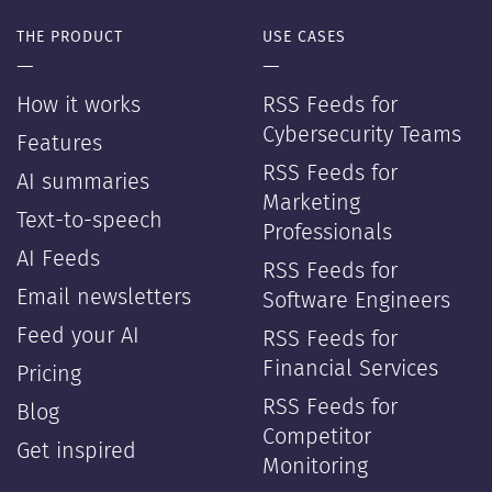
THE PRODUCT
USE CASES
—
—
How it works
RSS Feeds for
Cybersecurity Teams
Features
RSS Feeds for
AI summaries
Marketing
Text-to-speech
Professionals
AI Feeds
RSS Feeds for
Email newsletters
Software Engineers
Feed your AI
RSS Feeds for
Financial Services
Pricing
RSS Feeds for
Blog
Competitor
Get inspired
Monitoring