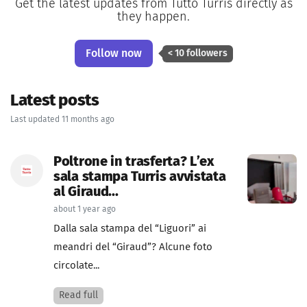
Get the latest updates from Tutto Turris directly as
they happen.
Follow now
< 10 followers
Latest posts
Last updated 11 months ago
Poltrone in trasferta? L’ex
sala stampa Turris avvistata
al Giraud...
about 1 year ago
Dalla sala stampa del “Liguori” ai
meandri del “Giraud”? Alcune foto
circolate...
Read full