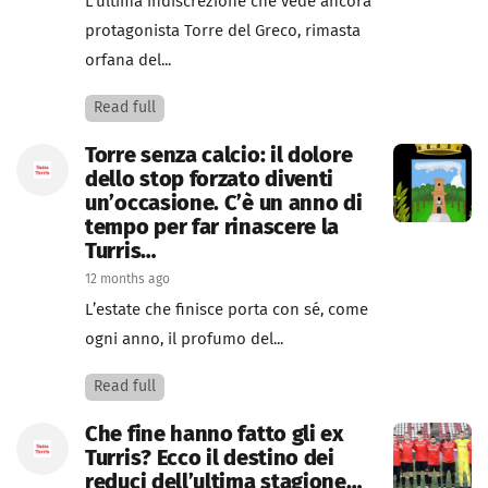
L'ultima indiscrezione che vede ancora
protagonista Torre del Greco, rimasta
orfana del...
Read full
Torre senza calcio: il dolore
dello stop forzato diventi
un’occasione. C’è un anno di
tempo per far rinascere la
Turris…
12 months ago
L’estate che finisce porta con sé, come
ogni anno, il profumo del...
Read full
Che fine hanno fatto gli ex
Turris? Ecco il destino dei
reduci dell’ultima stagione…