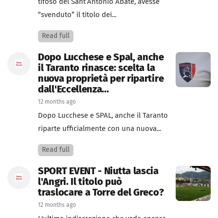
tifoso del Sant’Antonio Abate, avesse
“svenduto” il titolo dei...
Read full
Dopo Lucchese e Spal, anche
il Taranto rinasce: scelta la
nuova proprietà per ripartire
dall'Eccellenza...
12 months ago
Dopo Lucchese e SPAL, anche il Taranto
riparte ufficialmente con una nuova...
Read full
SPORT EVENT - Niutta lascia
l'Angri. Il titolo può
traslocare a Torre del Greco?
12 months ago