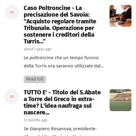
Caso Poltroncine - La
precisazione del Savoia:
“Acquisto regolare tramite
Tribunale. Operazione per
sostenere i creditori della
Turris...”
about 1 year ago
Le poltroncine che un tempo furono
della Turris ora saranno utilizzate dal...
Read full
TUTTO E' - Titolo del S.Abate
a Torre del Greco in extra-
time? L'idea naufraga sul
nascere...
12 months ago
Se Gianpiero Rosanova, presidente-