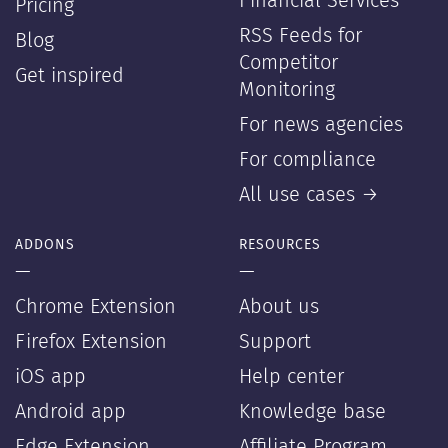
Financial Services
Pricing
RSS Feeds for
Blog
Competitor
Get inspired
Monitoring
For news agencies
For compliance
All use cases →
ADDONS
RESOURCES
—
—
Chrome Extension
About us
Firefox Extension
Support
iOS app
Help center
Android app
Knowledge base
Edge Extension
Affiliate Program