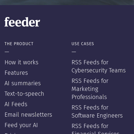
THE PRODUCT
USE CASES
—
—
How it works
RSS Feeds for
Cybersecurity Teams
Features
RSS Feeds for
AI summaries
Marketing
Text-to-speech
Professionals
AI Feeds
RSS Feeds for
Email newsletters
Software Engineers
Feed your AI
RSS Feeds for