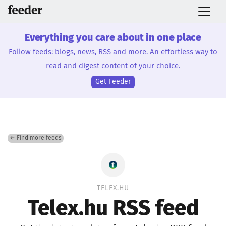
Everything you care about in one place
Follow feeds: blogs, news, RSS and more. An effortless way to
read and digest content of your choice.
Get Feeder
← Find more feeds
TELEX.HU
Telex.hu RSS feed