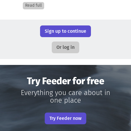
Read full
Sign up to continue
Or log in
Try Feeder for free
Everything you care about in
one place
Try Feeder now