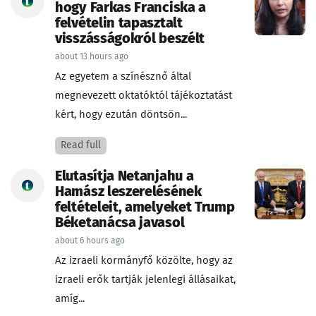
hogy Farkas Franciska a
felvételin tapasztalt
visszásságokról beszélt
about 13 hours ago
Az egyetem a színésznő által
megnevezett oktatóktól tájékoztatást
kért, hogy ezután döntsön...
Read full
Elutasítja Netanjahu a
Hamász leszerelésének
feltételeit, amelyeket Trump
Béketanácsa javasol
about 6 hours ago
Az izraeli kormányfő közölte, hogy az
izraeli erők tartják jelenlegi állásaikat,
amíg...