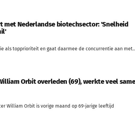
t met Nederlandse biotechsector: 'Snelheid
il'
ie als topprioriteit en gaat daarmee de concurrentie aan met..
William Orbit overleden (69), werkte veel sam
r William Orbit is vorige maand op 69-jarige leeftijd