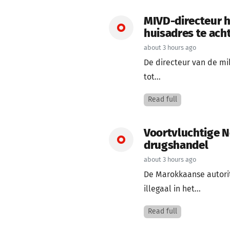
MIVD-directeur h
huisadres te ach
about 3 hours ago
De directeur van de mil
tot...
Read full
Voortvluchtige N
drugshandel
about 3 hours ago
De Marokkaanse autori
illegaal in het...
Read full