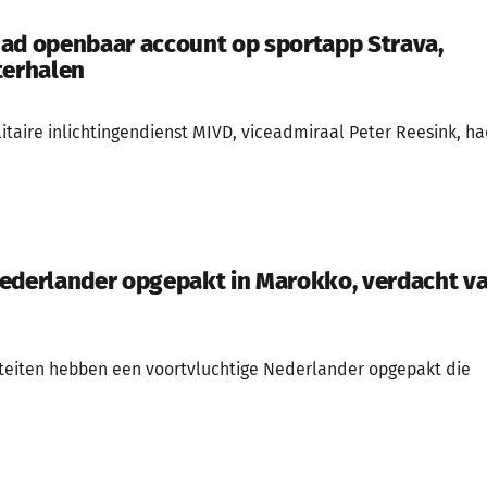
ad openbaar account op sportapp Strava,
terhalen
itaire inlichtingendienst MIVD, viceadmiraal Peter Reesink, h
ederlander opgepakt in Marokko, verdacht v
teiten hebben een voortvluchtige Nederlander opgepakt die