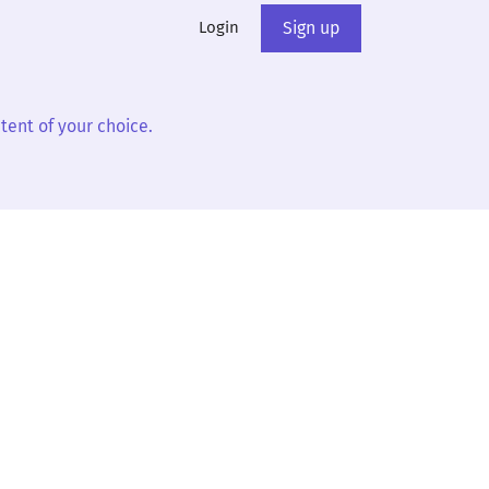
Login
Sign up
tent of your choice.