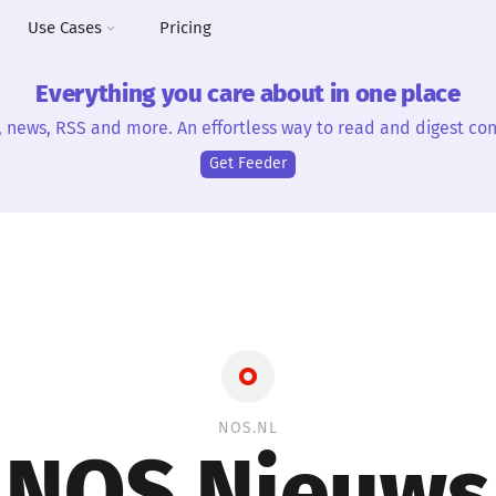
Use Cases
Pricing
Everything you care about in one place
, news, RSS and more. An effortless way to read and digest con
Get Feeder
NOS.NL