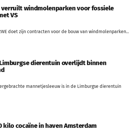
verruilt windmolenparken voor fossiele
 met VS
RWE doet zijn contracten voor de bouw van windmolenparken..
Limburgse dierentuin overlijdt binnen
nd
ergebrachte mannetjesleeuw is in de Limburgse dierentuin
 kilo cocaïne in haven Amsterdam