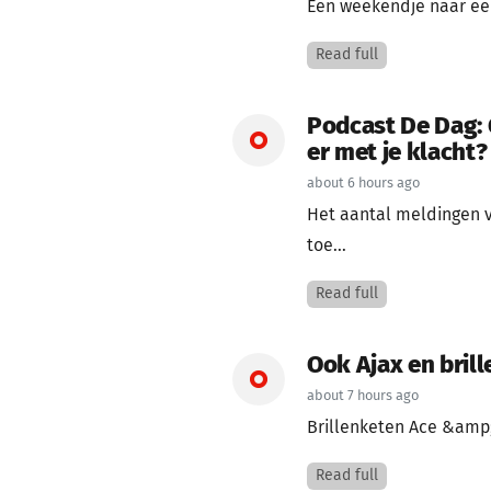
Een weekendje naar een 
Read full
Podcast De Dag: 
er met je klacht?
about 6 hours ago
Het aantal meldingen 
toe...
Read full
Ook Ajax en bril
about 7 hours ago
Brillenketen Ace &amp; 
Read full