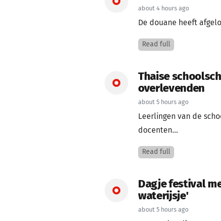
about 4 hours ago
De douane heeft afgelo
Read full
Thaise schoolschu
overlevenden
about 5 hours ago
Leerlingen van de scho
docenten...
Read full
Dagje festival me
waterijsje'
about 5 hours ago