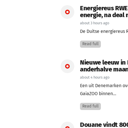
Energiereus RWE 
energie, na deal
about 3 hours ago
De Duitse energiereus 
Read full
Nieuwe leeuw in 
anderhalve maa
about 4 hours ago
Een uit Denemarken ov
GaiaZOO binnen...
Read full
Douane vindt 800