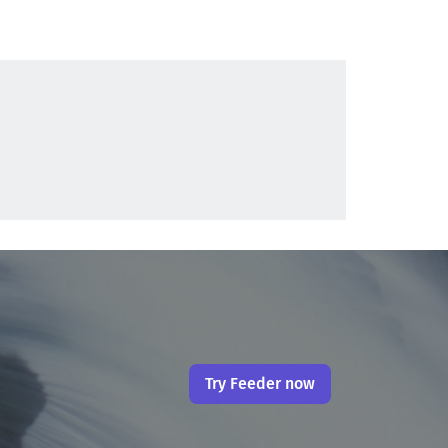
Try Feeder now