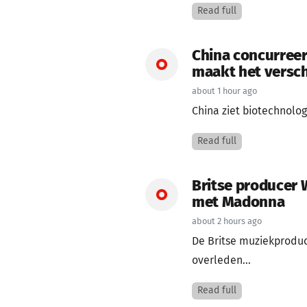
Read full
China concurreer
maakt het versch
about 1 hour ago
China ziet biotechnolog
Read full
Britse producer 
met Madonna
about 2 hours ago
De Britse muziekproduce
overleden...
Read full