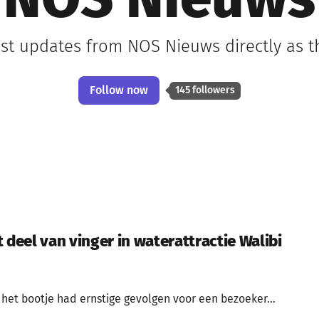
NOS Nieuws
est updates from NOS Nieuws directly as 
Follow now
145 followers
 deel van vinger in waterattractie Walibi
het bootje had ernstige gevolgen voor een bezoeker...