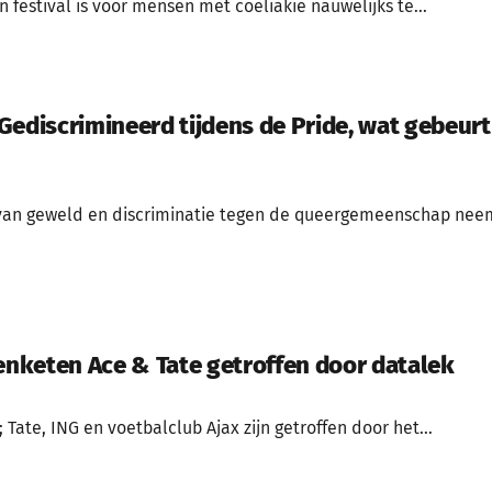
festival is voor mensen met coeliakie nauwelijks te...
Gediscrimineerd tijdens de Pride, wat gebeurt
van geweld en discriminatie tegen de queergemeenschap nee
lenketen Ace & Tate getroffen door datalek
Tate, ING en voetbalclub Ajax zijn getroffen door het...