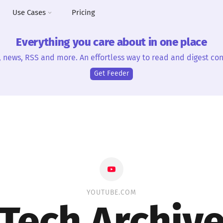
Use Cases
Pricing
Everything you care about in one place
, news, RSS and more. An effortless way to read and digest con
Get Feeder
YOUTUBE.COM