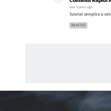
Comandi Rapidi 
over 5 years ago
Tutorial semplice e ve
Read full