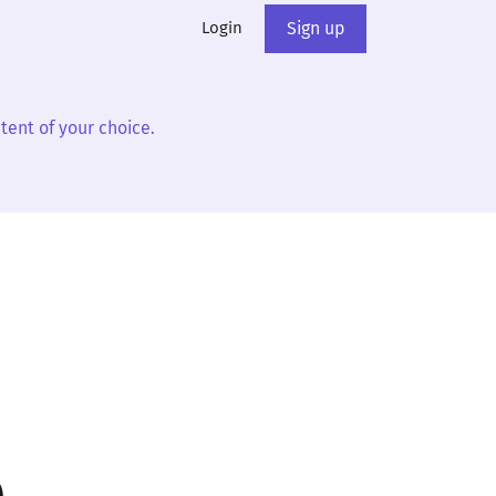
Login
Sign up
tent of your choice.