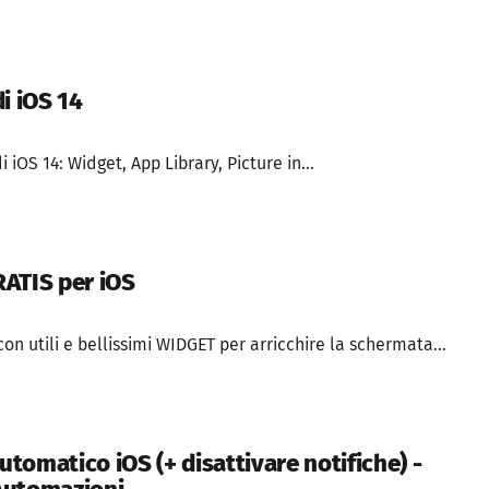
i iOS 14
i iOS 14: Widget, App Library, Picture in...
ATIS per iOS
on utili e bellissimi WIDGET per arricchire la schermata...
tomatico iOS (+ disattivare notifiche) -