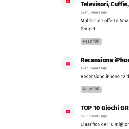
Televisori, Cuffie
over 5 years ago
Moltissime offerte Ama
Gadget...
Read full
Recensione iPhon
over 5 years ago
Recensione iPhone 12 do
Read full
TOP 10 Giochi GR
over 5 years ago
Classifica dei 10 miglior