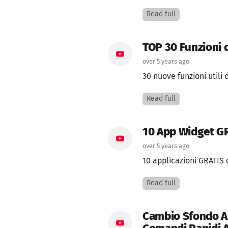
Read full
TOP 30 Funzioni d
over 5 years ago
30 nuove funzioni utili d
Read full
10 App Widget GR
over 5 years ago
10 applicazioni GRATIS c
Read full
Cambio Sfondo Au