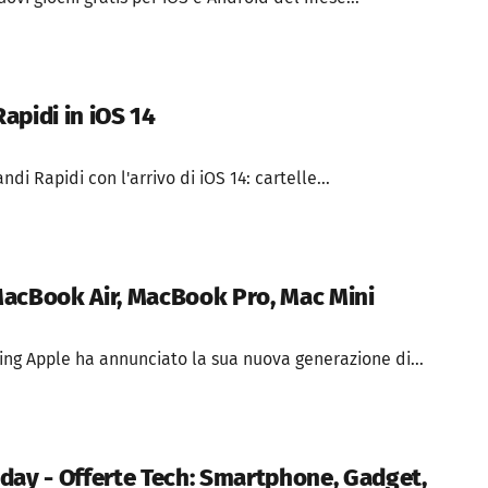
apidi in iOS 14
di Rapidi con l'arrivo di iOS 14: cartelle...
acBook Air, MacBook Pro, Mac Mini
ing Apple ha annunciato la sua nuova generazione di...
day - Offerte Tech: Smartphone, Gadget,