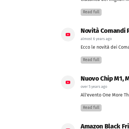
Read full
Novità Comandi R
almost 6 years ago
Ecco le novità dei Coman
Read full
Nuovo Chip M1, M
over 5 years ago
All'evento One More Th
Read full
Amazon Black Fri