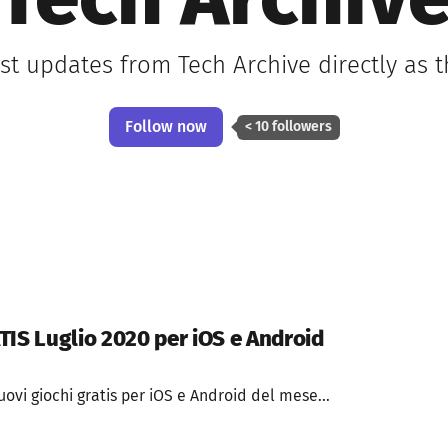
Tech Archiv
est updates from Tech Archive directly as 
Follow now
< 10 followers
TIS Luglio 2020 per iOS e Android
nuovi giochi gratis per iOS e Android del mese...