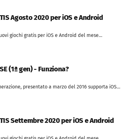
TIS Agosto 2020 per iOS e Android
nuovi giochi gratis per iOS e Android del mese...
SE (1ª gen) - Funziona?
nerazione, presentato a marzo del 2016 supporta iOS...
TIS Settembre 2020 per iOS e Android
nuovi giochi gratis per iOS e Android del mese...