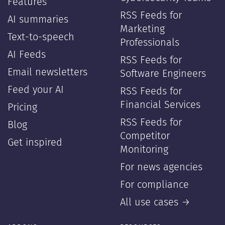
Features
RSS Feeds for
AI summaries
Marketing
Text-to-speech
Professionals
AI Feeds
RSS Feeds for
Email newsletters
Software Engineers
Feed your AI
RSS Feeds for
Financial Services
Pricing
RSS Feeds for
Blog
Competitor
Get inspired
Monitoring
For news agencies
For compliance
All use cases →