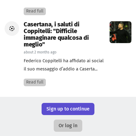
Read full
Casertana, i saluti di
Coppitelli: "Difficile
immaginare qualcosa di
meglio"
about 2 months ago
Federico Coppitelli ha affidato ai social
il suo messaggio d’addio a Caserta...
Read full
Sign up to continue
Or log in