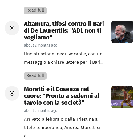
Read full
Altamura, tifosi contro il Bari
di De Laurentiis: "ADL non ti
vogliamo"
about 2 months ago
Uno striscione inequivocabile, con un
messaggio a chiare lettere per il Bari...
Read full
Moretti e il Cosenza nel
cuore: "Pronto a sedermi al
tavolo con la società"
about 2 months ago
Arrivato a febbraio dalla Triestina a
titolo temporaneo, Andrea Moretti si
è...