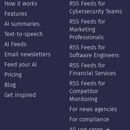
How it works
RSS Feeds for
Cybersecurity Teams
Features
RSS Feeds for
AI summaries
Marketing
Text-to-speech
Professionals
AI Feeds
RSS Feeds for
Email newsletters
Software Engineers
Feed your AI
RSS Feeds for
Financial Services
Pricing
RSS Feeds for
Blog
Competitor
Get inspired
Monitoring
For news agencies
For compliance
All use cases →