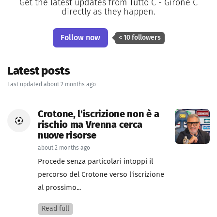
Get the latest updates from Tutto C - Girone C
directly as they happen.
Follow now
< 10 followers
Latest posts
Last updated about 2 months ago
Crotone, l'iscrizione non è a
rischio ma Vrenna cerca
nuove risorse
about 2 months ago
Procede senza particolari intoppi il
percorso del Crotone verso l'iscrizione
al prossimo...
Read full