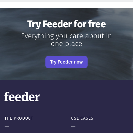
Try Feeder for free
Everything you care about in
one place
Try Feeder now
THE PRODUCT
USE CASES
—
—